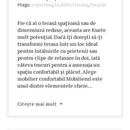
#tags:
copertine
,
Inchideri terase
,
Pergole
Fie că ai o terasă spațioasă sau de
dimensiuni reduse, aceasta are foarte
mult potențial. Dacă îți dorești să-ți
transformi terasa într-un loc ideal
pentru întâlnirile cu prietenii sau
pentru clipe de relaxare în doi, iată
câteva trucuri pentru a amenaja un
spațiu confortabil și plăcut. Alege
mobilier confortabil Mobilierul este
unul dintre elementele cheie…
Citește mai mult