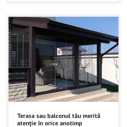
Terasa sau balconul tău merită
atenție în orice anotimp