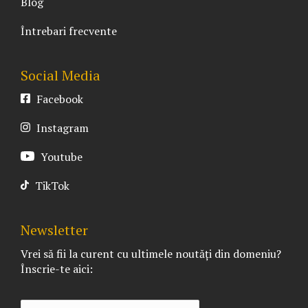
Blog
Întrebari frecvente
Social Media
Facebook
Instagram
Youtube
TikTok
Newsletter
Vrei să fii la curent cu ultimele noutăți din domeniu?
Înscrie-te aici: