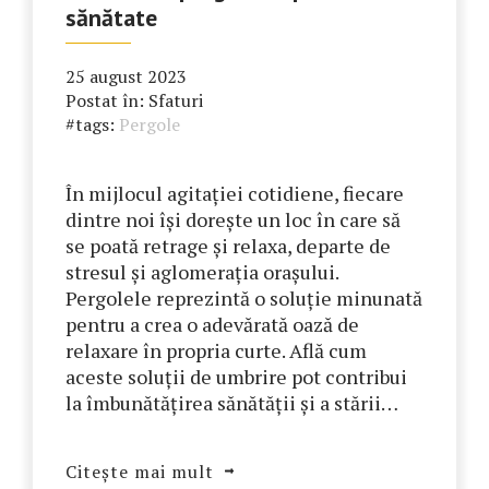
sănătate
25 august 2023
Postat în:
Sfaturi
#tags:
Pergole
În mijlocul agitației cotidiene, fiecare
dintre noi își dorește un loc în care să
se poată retrage și relaxa, departe de
stresul și aglomerația orașului.
Pergolele reprezintă o soluție minunată
pentru a crea o adevărată oază de
relaxare în propria curte. Află cum
aceste soluții de umbrire pot contribui
la îmbunătățirea sănătății și a stării…
Citește mai mult