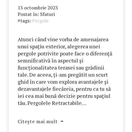
13 octombrie 2023
Postat în:
Sfaturi
#tags:
Pergole
Atunci când vine vorba de amenajarea
unui spațiu exterior, alegerea unei
pergole potrivite poate face o diferență
semnificativă în aspectul și
funcționalitatea terasei sau grădinii
tale. De aceea, ți-am pregătit un scurt
ghid în care vom explora avantajele și
dezavantajele fiecăreia, pentru ca tu să
iei cea mai bună decizie pentru spațiul
tău. Pergolele Retractabile…
Citește mai mult