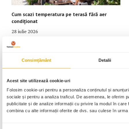
Cum scazi temperatura pe terasă fără aer
condiționat
28 iulie 2026
Consimțământ
Detalii
Acest site utilizează cookie-uri
Folosim cookie-uri pentru a personaliza conținutul și anunțurile
sociale și pentru a analiza traficul. De asemenea, le oferim pa
Nu lăsa vremea să strice un eveniment special
publicitate și de analize informații cu privire la modul în care f
în aer liber
combina cu alte informații oferite de dvs. sau culese în urma fol
26 iunie 2026