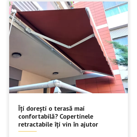
Îți dorești o terasă mai
confortabilă? Copertinele
retractabile îți vin în ajutor