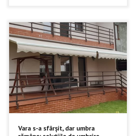
Vara s-a sfârșit, dar umbra
rămâne: soluțiile de umbrire