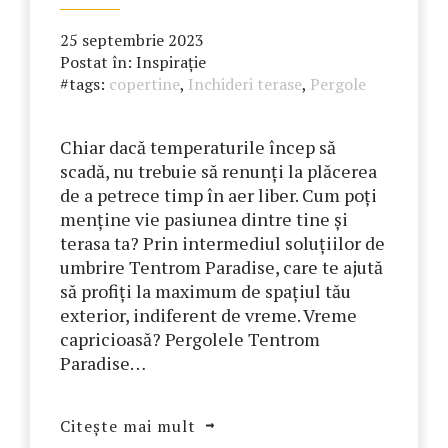
25 septembrie 2023
Postat în:
Inspirație
#tags:
copertine
,
Inchideri terase
,
Pergole
Chiar dacă temperaturile încep să
scadă, nu trebuie să renunți la plăcerea
de a petrece timp în aer liber. Cum poți
menține vie pasiunea dintre tine și
terasa ta? Prin intermediul soluțiilor de
umbrire Tentrom Paradise, care te ajută
să profiți la maximum de spațiul tău
exterior, indiferent de vreme. Vreme
capricioasă? Pergolele Tentrom
Paradise…
Citește mai mult