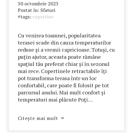
30 octombrie 2023
Postat în:
Sfaturi
#tags:
copertine
Cu venirea toamnei, popularitatea
terasei scade din cauza temperaturilor
reduse și a vremii capricioase. Totuși, cu
puțin ajutor, aceasta poate rămâne
spațiul tău preferat chiar și în sezonul
mai rece. Copertinele retractabile îți
pot transforma terasa într-un loc
confortabil, care poate fi folosit pe tot
parcursul anului. Mai mult confort și
temperaturi mai plăcute Poți…
Citește mai mult