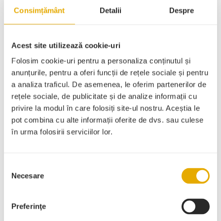
Consimțământ
Detalii
Despre
articole
Acest site utilizează cookie-uri
Folosim cookie-uri pentru a personaliza conținutul și
anunțurile, pentru a oferi funcții de rețele sociale și pentru
Categorii
a analiza traficul. De asemenea, le oferim partenerilor de
rețele sociale, de publicitate și de analize informații cu
privire la modul în care folosiți site-ul nostru. Aceștia le
Fără categorie
pot combina cu alte informații oferite de dvs. sau culese
în urma folosirii serviciilor lor.
Inspirație
Selecția
Necesare
consimțământului
Istorie
Preferinţe