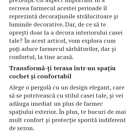
recreea farmecul acestei perioade îl
reprezintă decorațiunile strălucitoare și
luminile decorative. Dar, de ce să te
oprești doar la a decora interiorului casei
tale? În acest articol, vom explora cum
poți aduce farmecul sărbătorilor, dar și
confortul, la tine acasă.
Transformă-ți terasa într-un spațiu
cochet și confortabil
Alege o pergolă cu un design elegant, care
să se potrivească cu stilul casei tale, și vei
adăuga imediat un plus de farmec
spațiului exterior. În plus, te bucuri de mai
mult confort și protecție sporită indiferent
de sezon.