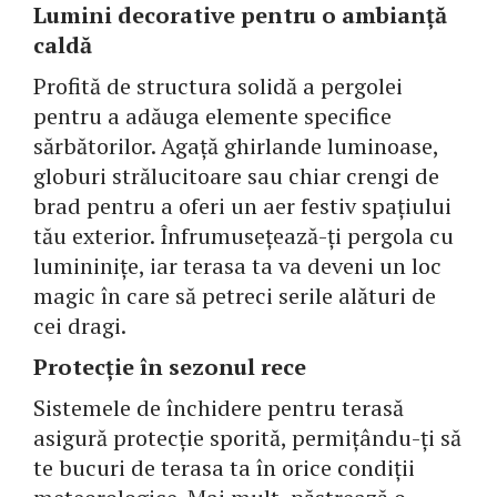
Lumini decorative pentru o ambianță
caldă
Profită de structura solidă a pergolei
pentru a adăuga elemente specifice
sărbătorilor. Agață ghirlande luminoase,
globuri strălucitoare sau chiar crengi de
brad pentru a oferi un aer festiv spațiului
tău exterior. Înfrumusețează-ți pergola cu
lumininițe, iar terasa ta va deveni un loc
magic în care să petreci serile alături de
cei dragi.
Protecție în sezonul rece
Sistemele de închidere pentru terasă
asigură protecție sporită, permițându-ți să
te bucuri de terasa ta în orice condiții