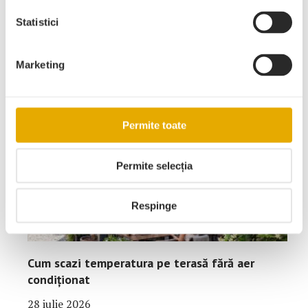
Sfaturi
Statistici
Marketing
Articole recente
Permite toate
Permite selecția
Respinge
Cum scazi temperatura pe terasă fără aer
condiționat
28 iulie 2026