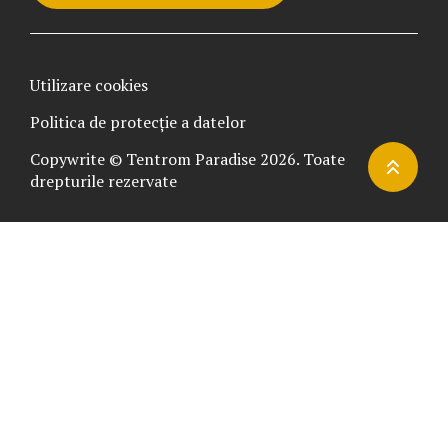
Utilizare cookies
Politica de protecție a datelor
Copywrite © Tentrom Paradise 2026. Toate
drepturile rezervate