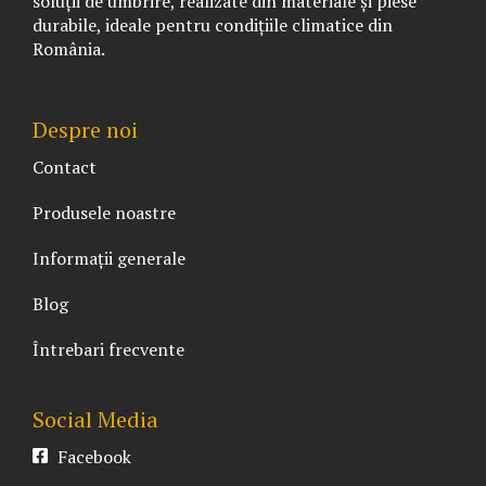
soluții de umbrire, realizate din materiale și piese
durabile, ideale pentru condițiile climatice din
România.
Despre noi
Contact
Produsele noastre
Informații generale
Blog
Întrebari frecvente
Social Media
Facebook