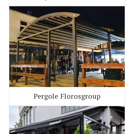
Pergole Florosgroup