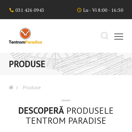
Skip
031 426 0943
Lu - Vi 8:00 - 16:30
to
content
PRODUSE
Produse
DESCOPERĂ
PRODUSELE
TENTROM
PARADISE