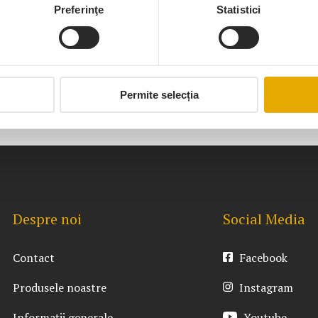
Preferinţe
Statistici
Copertine Mobile Cu Casetă
Permite selecția
Despre noi
Social Media
Contact
Facebook
Produsele noastre
Instagram
Informații generale
Youtube