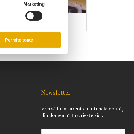
Marketing
Copertine Cu Raulă
Permite toate
Newsletter
Vrei să fii la curent cu ultimele noutăți
din domeniu? Înscrie-te aici: