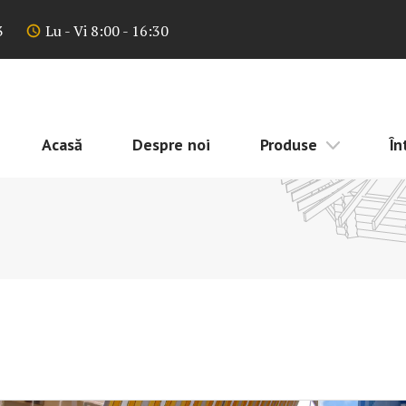
3
Lu - Vi 8:00 - 16:30
Acasă
Despre noi
Produse
În