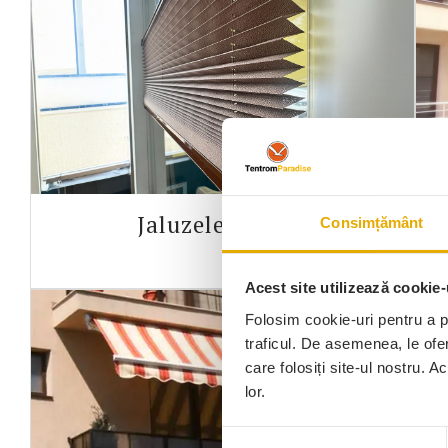
Jaluzele Plisate
Consimțământ
Acest site utilizează cookie-
Folosim cookie-uri pentru a pe
traficul. De asemenea, le ofer
care folosiți site-ul nostru. A
lor.
Selecția