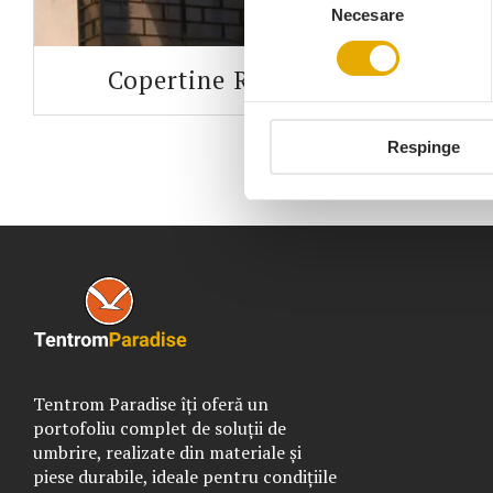
Necesare
consimțământului
Copertine Retractabile
Respinge
Tentrom Paradise îți oferă un
portofoliu complet de soluții de
umbrire, realizate din materiale și
piese durabile, ideale pentru condițiile