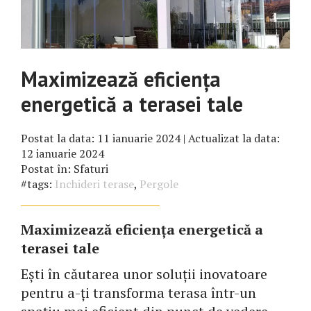
Maximizează eficiența
energetică a terasei tale
Postat la data:
11 ianuarie 2024
| Actualizat la data:
12 ianuarie 2024
Postat în:
Sfaturi
#tags:
Inchideri terase
,
Pergole
Maximizează eficiența energetică a
terasei tale
Ești în căutarea unor soluții inovatoare
pentru a-ți transforma terasa într-un