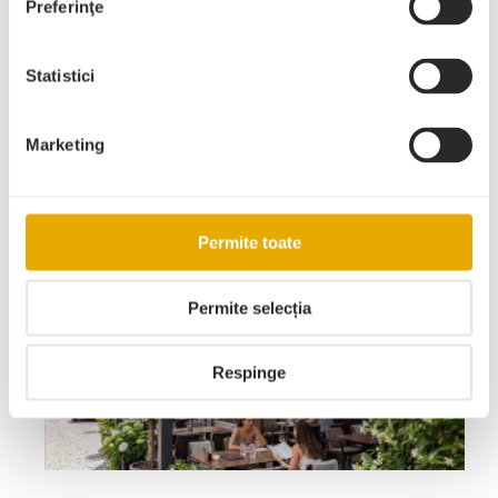
Istorie
Preferinţe
Statistici
Sfaturi
Marketing
Articole recente
Permite toate
Permite selecția
Respinge