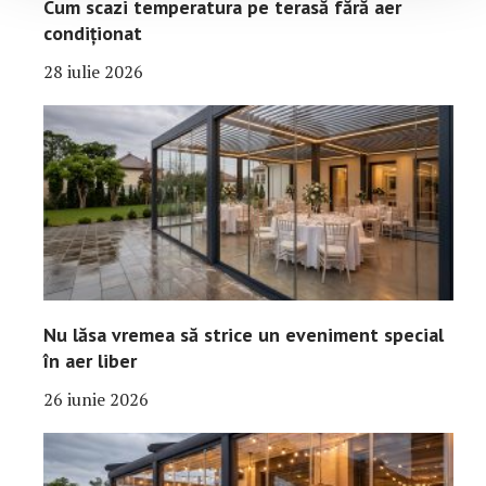
Cum scazi temperatura pe terasă fără aer
condiționat
28 iulie 2026
Nu lăsa vremea să strice un eveniment special
în aer liber
26 iunie 2026