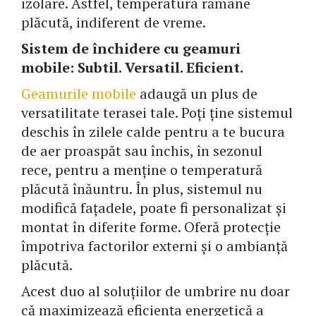
izolare. Astfel, temperatura rămâne
plăcută, indiferent de vreme.
Sistem de închidere cu geamuri
mobile: Subtil. Versatil. Eficient.
Geamurile mobile
adaugă un plus de
versatilitate terasei tale. Poți ține sistemul
deschis în zilele calde pentru a te bucura
de aer proaspăt sau închis, în sezonul
rece, pentru a menține o temperatură
plăcută înăuntru. În plus, sistemul nu
modifică fațadele, poate fi personalizat și
montat în diferite forme. Oferă protecție
împotriva factorilor externi și o ambianță
plăcută.
Acest duo al soluțiilor de umbrire nu doar
că maximizează eficiența energetică a