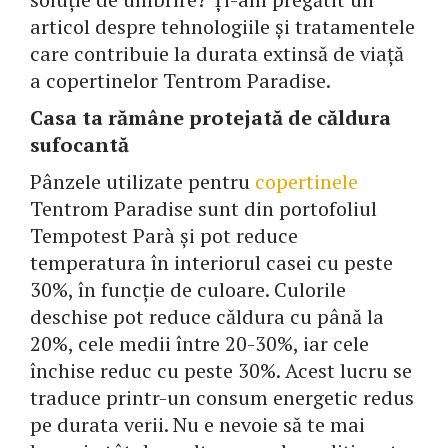
articol despre tehnologiile și tratamentele
care contribuie la durata extinsă de viață
a copertinelor Tentrom Paradise.
Casa ta rămâne protejată de căldura
sufocantă
Pânzele utilizate pentru
copertinele
Tentrom Paradise sunt din portofoliul
Tempotest Parà și pot reduce
temperatura în interiorul casei cu peste
30%, în funcție de culoare. Culorile
deschise pot reduce căldura cu până la
20%, cele medii între 20-30%, iar cele
închise reduc cu peste 30%. Acest lucru se
traduce printr-un consum energetic redus
pe durata verii. Nu e nevoie să te mai