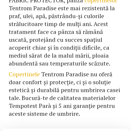
FABRIC PROTECTOR, pânza
copertinelor
Tentrom Paradise este mai rezistentă la
praf, ulei, apă, păstrându-și culorile
strălucitoare timp de mulți ani. Acest
tratament face ca pânza să rămână
uscată, protejând cu succes spațiul
acoperit chiar și în condiții dificile, ca
mediul sărat de la malul mării, ploaia
abundentă sau temperaturile scăzute.
Copertinele
Tentrom Paradise nu oferă
doar confort și protecție, ci și o soluție
estetică și durabilă pentru umbrirea casei
tale. Bucură-te de calitatea materialelor
Tempotest Parà și 5 ani garanție pentru
aceste sisteme de umbrire.