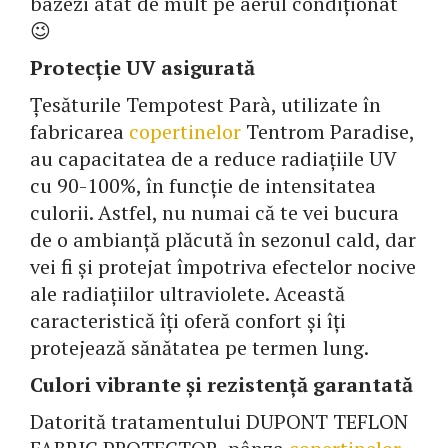
bazezi atât de mult pe aerul condiționat
😉
Protecție UV asigurată
Țesăturile Tempotest Parà, utilizate în
fabricarea
copertinelor
Tentrom Paradise,
au capacitatea de a reduce radiațiile UV
cu 90-100%, în funcție de intensitatea
culorii. Astfel, nu numai că te vei bucura
de o ambianță plăcută în sezonul cald, dar
vei fi și protejat împotriva efectelor nocive
ale radiațiilor ultraviolete. Această
caracteristică îți oferă confort și îți
protejează sănătatea pe termen lung.
Culori vibrante și rezistență garantată
Datorită tratamentului DUPONT TEFLON