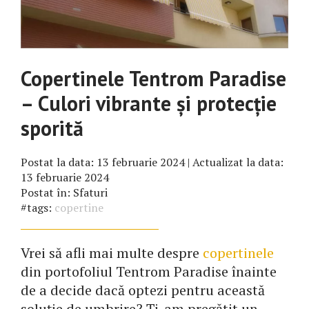
Copertinele Tentrom Paradise
– Culori vibrante și protecție
sporită
Postat la data:
13 februarie 2024
| Actualizat la data:
13 februarie 2024
Postat în:
Sfaturi
#tags:
copertine
Vrei să afli mai multe despre
copertinele
din portofoliul Tentrom Paradise înainte
de a decide dacă optezi pentru această
soluție de umbrire? Ți-am pregătit un