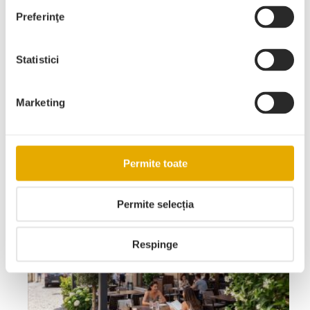
Preferinţe
Istorie
Statistici
Sfaturi
Marketing
Articole recente
Permite toate
Permite selecția
Respinge