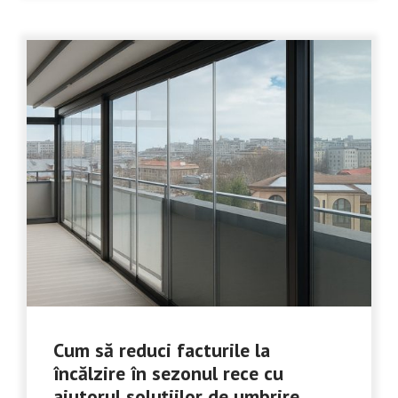
Cum să reduci facturile la
încălzire în sezonul rece cu
ajutorul soluțiilor de umbrire