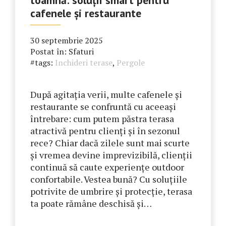
cafenele și restaurante
30 septembrie 2025
Postat în:
Sfaturi
#tags:
Inchideri terase
,
Pergole
După agitația verii, multe cafenele și
restaurante se confruntă cu aceeași
întrebare: cum putem păstra terasa
atractivă pentru clienți și în sezonul
rece? Chiar dacă zilele sunt mai scurte
și vremea devine imprevizibilă, clienții
continuă să caute experiențe outdoor
confortabile. Vestea bună? Cu soluțiile
potrivite de umbrire și protecție, terasa
ta poate rămâne deschisă și…