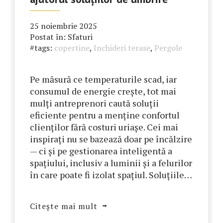
25 noiembrie 2025
Postat în:
Sfaturi
#tags:
copertine
,
Inchideri terase
,
Pergole
Pe măsură ce temperaturile scad, iar
consumul de energie crește, tot mai
mulți antreprenori caută soluții
eficiente pentru a menține confortul
clienților fără costuri uriașe. Cei mai
inspirați nu se bazează doar pe încălzire
— ci și pe gestionarea inteligentă a
spațiului, inclusiv a luminii și a felurilor
în care poate fi izolat spațiul. Soluțiile…
Citește mai mult