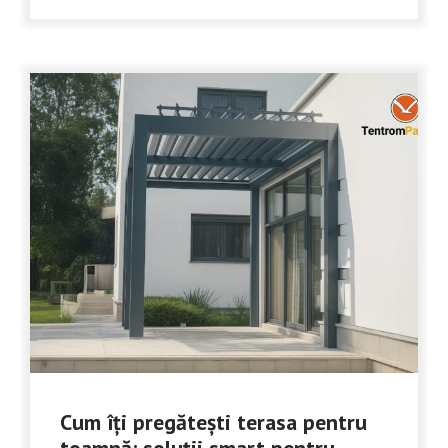
Cum îți pregătești terasa pentru
toamnă: soluții smart pentru