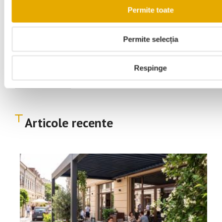
Inspirație
Permite toate
Istorie
Permite selecția
Respinge
Sfaturi
Articole recente