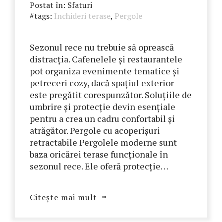
Postat în:
Sfaturi
#tags:
Inchideri terase
,
Pergole
Sezonul rece nu trebuie să oprească
distracția. Cafenelele și restaurantele
pot organiza evenimente tematice și
petreceri cozy, dacă spațiul exterior
este pregătit corespunzător. Soluțiile de
umbrire și protecție devin esențiale
pentru a crea un cadru confortabil și
atrăgător. Pergole cu acoperișuri
retractabile Pergolele moderne sunt
baza oricărei terase funcționale în
sezonul rece. Ele oferă protecție…
Citește mai mult