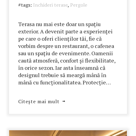
#tags:
Inchideri terase
,
Pergole
Terasa nu mai este doar un spațiu
exterior. A devenit parte a experienței
pe care o oferi clienților tăi, fie că
vorbim despre un restaurant, o cafenea
sau un spațiu de evenimente. Oamenii
caută atmosferă, confort și flexibilitate,
în orice sezon. Iar asta înseamnă că
designul trebuie să meargă mână în
mână cu funcționalitatea. Protecție…
Citește mai mult