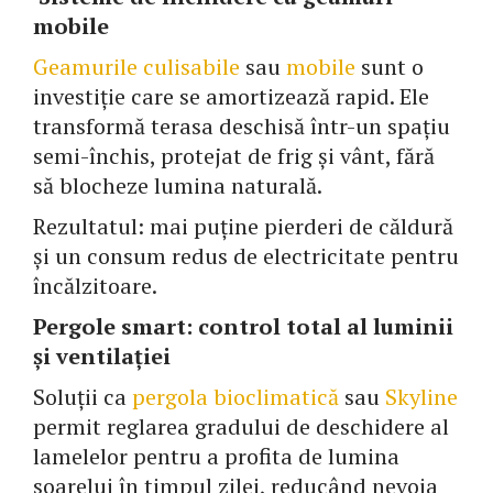
mobile
Geamurile culisabile
sau
mobile
sunt o
investiție care se amortizează rapid. Ele
transformă terasa deschisă într-un spațiu
semi-închis, protejat de frig și vânt, fără
să blocheze lumina naturală.
Rezultatul: mai puține pierderi de căldură
și un consum redus de electricitate pentru
încălzitoare.
Pergole smart: control total al luminii
și ventilației
Soluții ca
pergola bioclimatică
sau
Skyline
permit reglarea gradului de deschidere al
lamelelor pentru a profita de lumina
soarelui în timpul zilei, reducând nevoia