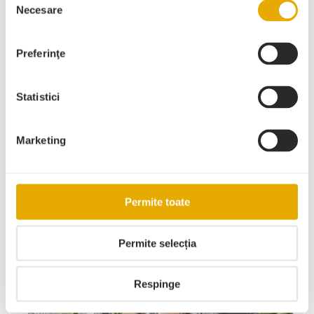
Fără categorie
Necesare
consimțământului
Inspirație
Preferinţe
Statistici
Istorie
Marketing
Sfaturi
Permite toate
Articole recente
Permite selecția
Respinge