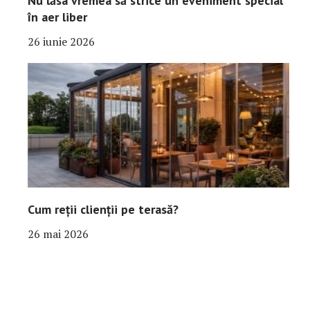
Nu lăsa vremea să strice un eveniment special
în aer liber
26 iunie 2026
Cum reții clienții pe terasă?
26 mai 2026