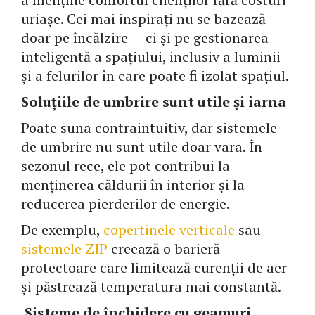
uriașe. Cei mai inspirați nu se bazează
doar pe încălzire — ci și pe gestionarea
inteligentă a spațiului, inclusiv a luminii
și a felurilor în care poate fi izolat spațiul.
Soluțiile de umbrire sunt utile și iarna
Poate suna contraintuitiv, dar sistemele
de umbrire nu sunt utile doar vara. În
sezonul rece, ele pot contribui la
menținerea căldurii în interior și la
reducerea pierderilor de energie.
De exemplu,
copertinele verticale
sau
sistemele ZIP
creează o barieră
protectoare care limitează curenții de aer
și păstrează temperatura mai constantă.
Sisteme de închidere cu geamuri