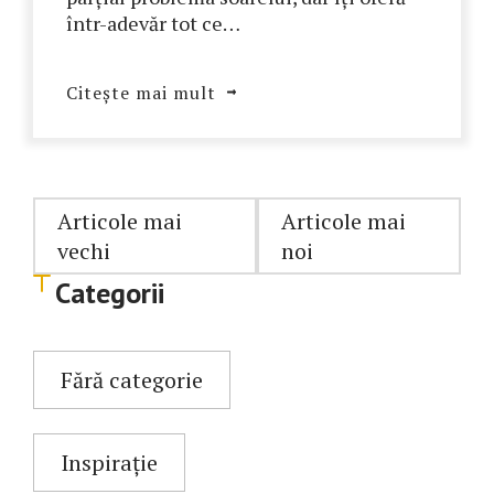
într-adevăr tot ce…
Citește mai mult
Navigare
Articole mai
Articole mai
vechi
noi
în
Categorii
articole
Fără categorie
Inspirație