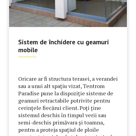
Sistem de închidere cu geamuri
mobile
Oricare ar fi structura terasei, a verandei
sau a unui alt spațiu vizat, Tentrom
Paradise pune la dispoziție sisteme de
geamuri retractabile potrivite pentru
cerințele fiecărui client. Poți ține
sistemul deschis în timpul verii sau
semi-deschis primăvara și toamna,
pentru a proteja spațiul de ploile