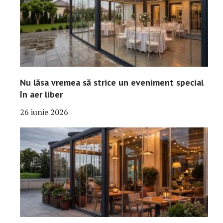
Nu lăsa vremea să strice un eveniment special
în aer liber
26 iunie 2026