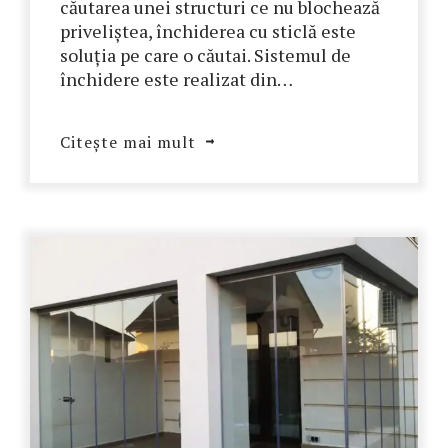
căutarea unei structuri ce nu blochează
priveliștea, închiderea cu sticlă este
soluția pe care o căutai. Sistemul de
închidere este realizat din…
Citește mai mult