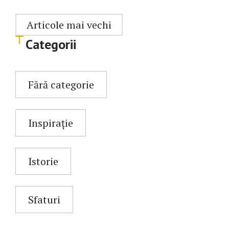
Navigare
Articole mai vechi
Categorii
în
articole
Fără categorie
Inspirație
Istorie
Sfaturi