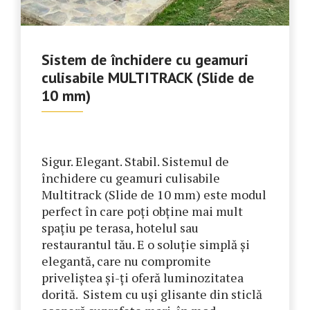
Sistem de închidere cu geamuri
culisabile MULTITRACK (Slide de
10 mm)
Sigur. Elegant. Stabil. Sistemul de
închidere cu geamuri culisabile
Multitrack (Slide de 10 mm) este modul
perfect în care poți obține mai mult
spațiu pe terasa, hotelul sau
restaurantul tău. E o soluție simplă și
elegantă, care nu compromite
priveliștea și-ți oferă luminozitatea
dorită. Sistem cu uși glisante din sticlă