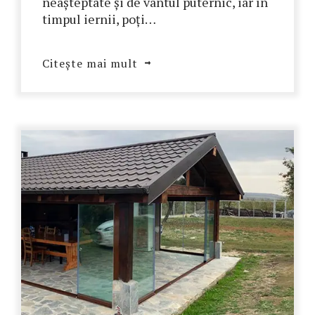
neașteptate și de vântul puternic, iar în
timpul iernii, poți…
Citește mai mult