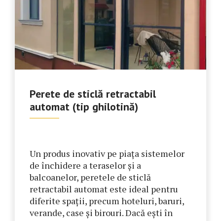
Perete de sticlă retractabil
automat (tip ghilotină)
Un produs inovativ pe piața sistemelor
de închidere a teraselor și a
balcoanelor, peretele de sticlă
retractabil automat este ideal pentru
diferite spații, precum hoteluri, baruri,
verande, case și birouri. Dacă ești în