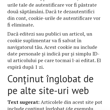
urile tale de autentificare vor fi păstrate
două săptămâni. Dacă te dezautentifici
din cont, cookie-urile de autentificare vor
fi eliminate.
Dacă editezi sau publici un articol, un
cookie suplimentar va fi salvat în
navigatorul tău. Acest cookie nu include
date personale și indică pur și simplu ID-
ul articolului pe care tocmai l-ai editat. El
expiră după 1 zi.
Conținut înglobat de
pe alte site-uri web
Text sugerat:
Articolele din acest site pot
include conținut înglobat (de exemplu,